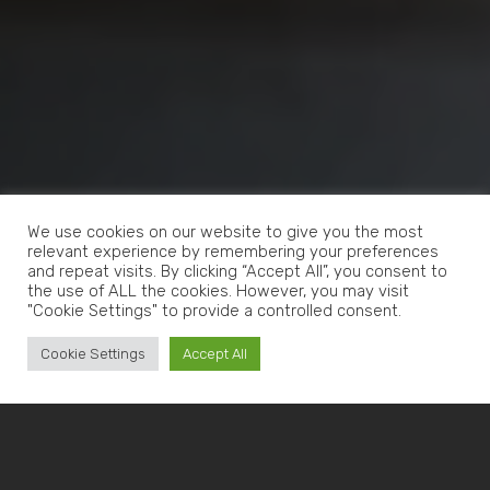
We use cookies on our website to give you the most
relevant experience by remembering your preferences
and repeat visits. By clicking “Accept All”, you consent to
the use of ALL the cookies. However, you may visit
"Cookie Settings" to provide a controlled consent.
Cookie Settings
Accept All
METALLBEARBEITUNG: WAS