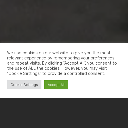
We use cookies on our website to give you the most
relevant experience by remembering your preferences
and repeat visits. By clicking “Accept All”, you consent to
the use of ALL the cookies. However, you may visit
"Cookie Settings" to provide a controlled consent.
Cookie Settings
Accept All