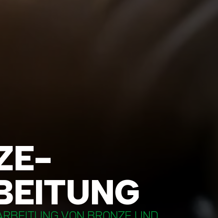
ZE-
BEITUNG
EARBEITUNG VON BRONZE UND