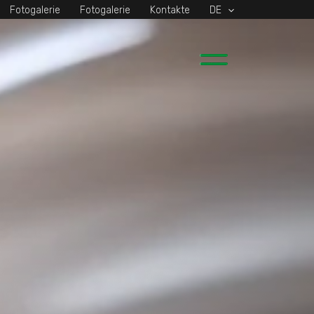
Fotogalerie
Fotogalerie
Kontakte
DE
Main
Menu