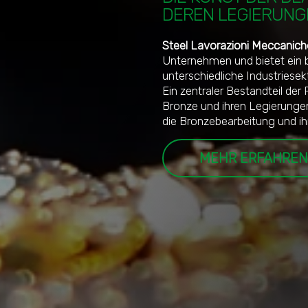
DEREN LEGIERUNG
Steel Lavorazioni Meccanich
Unternehmen und bietet ein 
unterschiedliche Industriesek
Ein zentraler Bestandteil de
Bronze und ihren Legierunge
die Bronzebearbeitung und i
MEHR ERFAHREN