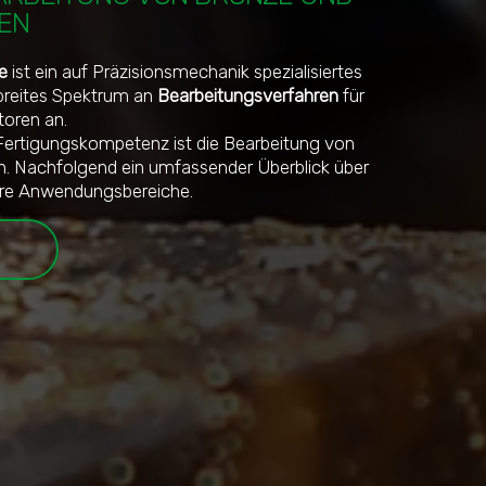
EN
e
ist ein auf Präzisionsmechanik spezialisiertes
breites Spektrum an
Bearbeitungsverfahren
für
toren an.
r Fertigungskompetenz ist die Bearbeitung von
n. Nachfolgend ein umfassender Überblick über
hre Anwendungsbereiche.