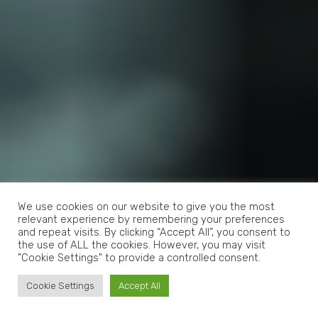
We use cookies on our website to give you the most
relevant experience by remembering your preferences
and repeat visits. By clicking “Accept All”, you consent to
the use of ALL the cookies. However, you may visit
"Cookie Settings" to provide a controlled consent.
Cookie Settings
Accept All