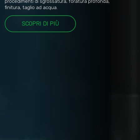
procedimenti di sgrossatura, foratura profonda,
finitura, taglio ad acqua.
SCOPRI DI PI
Ù