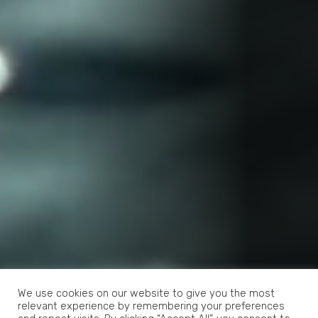
We use cookies on our website to give you the most
relevant experience by remembering your preferences