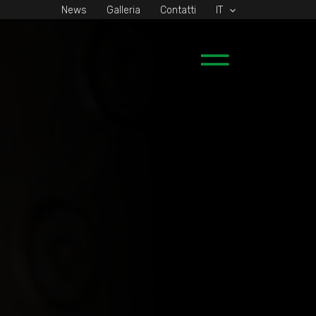
News
Galleria
Contatti
IT
Main
Menu