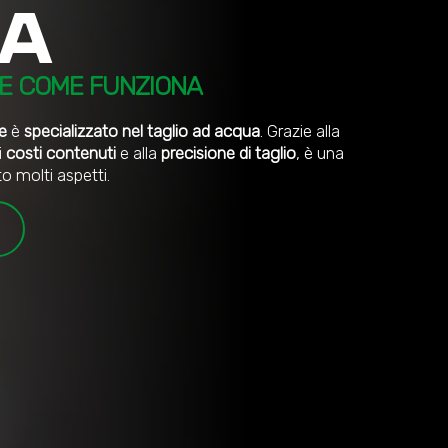
A
A E COME FUNZIONA
e
è
specializzato nel taglio ad acqua
. Grazie alla
i
costi contenuti
e alla
precisione di taglio
, è una
o molti aspetti.