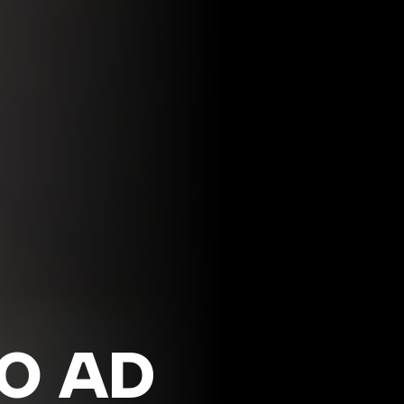
IO AD